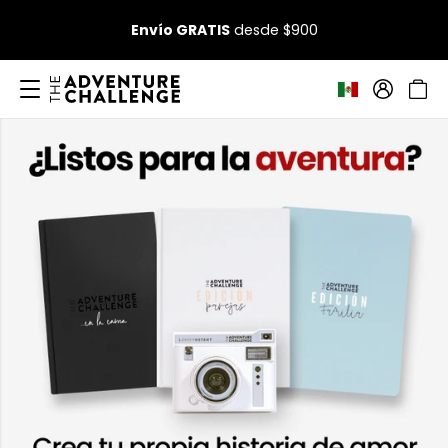
Envío GRATIS
desde $900
Geolocation Bu