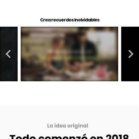
Crea recuerdos inolvidables